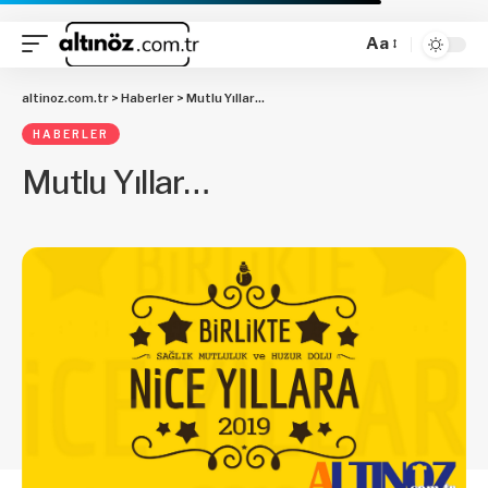
Aa
altinoz.com.tr
>
Haberler
>
Mutlu Yıllar…
HABERLER
Mutlu Yıllar…