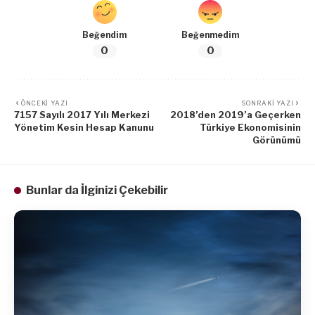
Beğendim
Beğenmedim
0
0
ÖNCEKI YAZI
SONRAKI YAZI
7157 Sayılı 2017 Yılı Merkezi
2018’den 2019’a Geçerken
Yönetim Kesin Hesap Kanunu
Türkiye Ekonomisinin
Görünümü
Bunlar da İlginizi Çekebilir