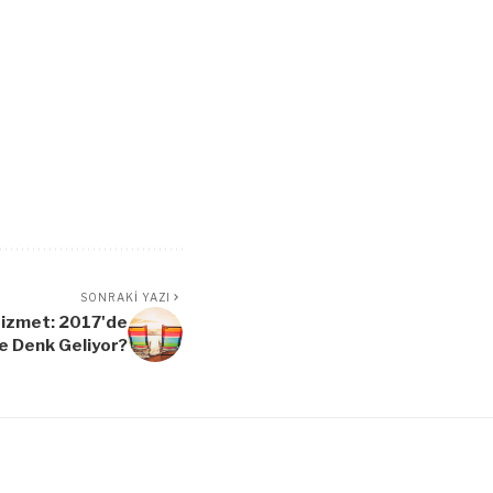
SONRAKI YAZI
Hizmet: 2017'de
re Denk Geliyor?