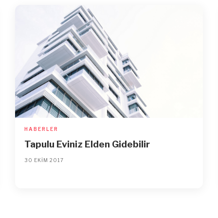
HABERLER
Tapulu Eviniz Elden Gidebilir
30 EKIM 2017