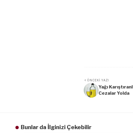
ÖNCEKI YAZI
Yağı Karıştıranl
Cezalar Yolda
Bunlar da İlginizi Çekebilir