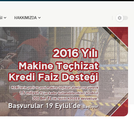
SI
HAKKIMIZDA