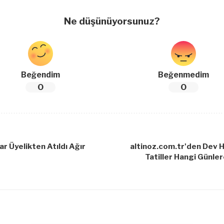
Ne düşünüyorsunuz?
Beğendim
Beğenmedim
0
0
ar Üyelikten Atıldı Ağır
altinoz.com.tr'den Dev 
Tatiller Hangi Günle