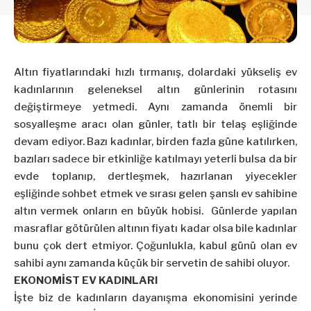
Altın fiyatlarındaki hızlı tırmanış, dolardaki yükseliş ev
kadınlarının geleneksel altın günlerinin rotasını
değiştirmeye yetmedi. Aynı zamanda önemli bir
sosyalleşme aracı olan günler, tatlı bir telaş eşliğinde
devam ediyor. Bazı kadınlar, birden fazla güne katılırken,
bazıları sadece bir etkinliğe katılmayı yeterli bulsa da bir
evde toplanıp, dertleşmek, hazırlanan yiyecekler
eşliğinde sohbet etmek ve sırası gelen şanslı ev sahibine
altın vermek onların en büyük hobisi. Günlerde yapılan
masraflar götürülen altının fiyatı kadar olsa bile kadınlar
bunu çok dert etmiyor. Çoğunlukla, kabul günü olan ev
sahibi aynı zamanda küçük bir servetin de sahibi oluyor.
EKONOMİST EV KADINLARI
İşte biz de kadınların dayanışma ekonomisini yerinde