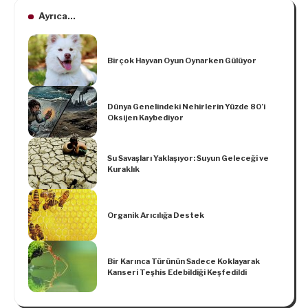
Ayrıca...
Birçok Hayvan Oyun Oynarken Gülüyor
Dünya Genelindeki Nehirlerin Yüzde 80’i
Oksijen Kaybediyor
Su Savaşları Yaklaşıyor: Suyun Geleceği ve
Kuraklık
Organik Arıcılığa Destek
Bir Karınca Türünün Sadece Koklayarak
Kanseri Teşhis Edebildiği Keşfedildi