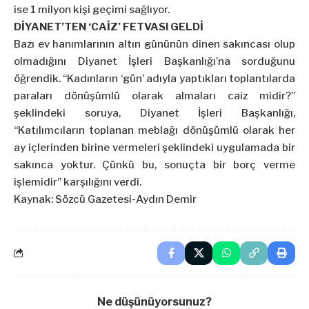
ise 1 milyon kişi geçimi sağlıyor.
DİYANET’TEN ‘CAİZ’ FETVASI GELDİ
Bazı ev hanımlarının altın gününün dinen sakıncası olup
olmadığını Diyanet İşleri Başkanlığı’na sorduğunu
öğrendik. “Kadınların ‘gün’ adıyla yaptıkları toplantılarda
paraları dönüşümlü olarak almaları caiz midir?”
şeklindeki soruya, Diyanet İşleri Başkanlığı,
“Katılımcıların toplanan meblağı dönüşümlü olarak her
ay içlerinden birine vermeleri şeklindeki uygulamada bir
sakınca yoktur. Çünkü bu, sonuçta bir borç verme
işlemidir” karşılığını verdi.
Kaynak: Sözcü Gazetesi-Aydın Demir
Ne düşünüyorsunuz?