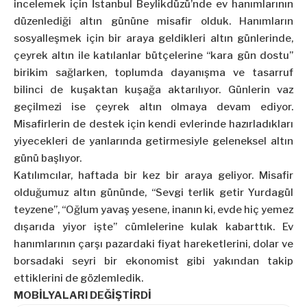
incelemek için İstanbul Beylikdüzü’nde ev hanımlarının
düzenlediği altın gününe misafir olduk. Hanımların
sosyalleşmek için bir araya geldikleri altın günlerinde,
çeyrek altın ile katılanlar bütçelerine “kara gün dostu”
birikim sağlarken, toplumda dayanışma ve tasarruf
bilinci de kuşaktan kuşağa aktarılıyor. Günlerin vaz
geçilmezi ise çeyrek altın olmaya devam ediyor.
Misafirlerin de destek için kendi evlerinde hazırladıkları
yiyecekleri de yanlarında getirmesiyle geleneksel altın
günü başlıyor.
Katılımcılar, haftada bir kez bir araya geliyor. Misafir
olduğumuz altın gününde, “Sevgi terlik getir Yurdagül
teyzene”, “Oğlum yavaş yesene, inanın ki, evde hiç yemez
dışarıda yiyor işte” cümlelerine kulak kabarttık. Ev
hanımlarının çarşı pazardaki fiyat hareketlerini, dolar ve
borsadaki seyri bir ekonomist gibi yakından takip
ettiklerini de gözlemledik.
MOBİLYALARI DEĞİŞTİRDİ