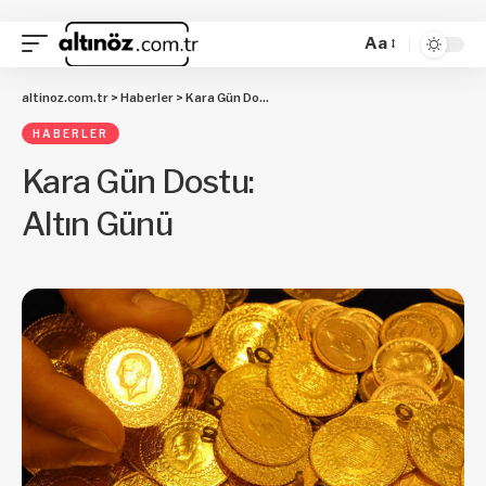
Aa
altinoz.com.tr
>
Haberler
>
Kara Gün Dostu: Altın Günü
HABERLER
Kara Gün Dostu:
Altın Günü