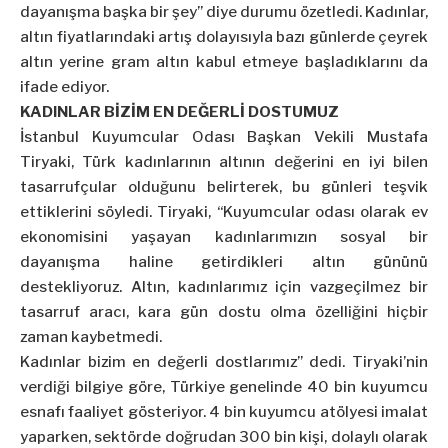
dayanışma başka bir şey” diye durumu özetledi. Kadınlar,
altın fiyatlarındaki artış dolayısıyla bazı günlerde çeyrek
altın yerine gram altın kabul etmeye başladıklarını da
ifade ediyor.
KADINLAR BİZİM EN DEĞERLİ DOSTUMUZ
İstanbul Kuyumcular Odası Başkan Vekili Mustafa
Tiryaki, Türk kadınlarının altının değerini en iyi bilen
tasarrufçular olduğunu belirterek, bu günleri teşvik
ettiklerini söyledi. Tiryaki, “Kuyumcular odası olarak ev
ekonomisini yaşayan kadınlarımızın sosyal bir
dayanışma haline getirdikleri altın gününü
destekliyoruz. Altın, kadınlarımız için vazgeçilmez bir
tasarruf aracı, kara gün dostu olma özelliğini hiçbir
zaman kaybetmedi.
Kadınlar bizim en değerli dostlarımız” dedi. Tiryaki’nin
verdiği bilgiye göre, Türkiye genelinde 40 bin kuyumcu
esnafı faaliyet gösteriyor. 4 bin kuyumcu atölyesi imalat
yaparken, sektörde doğrudan 300 bin kişi, dolaylı olarak