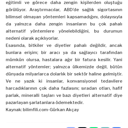
eğitimli ve görece daha zengin kişilerden oluştuğu
görülüyor. Araştırmacılar, ABD’de sağlık sigortasının
bilimsel olmayan yöntemleri kapsamadığını, dolayısıyla
da yalnızca daha zengin insanların bu çok pahalı
alternatif yöntemlere yönelebildiğini, bu durumun
nedeni olarak açıklıyorlar.
Esasında, bitkiler ve diyetler pahalı değildir, ancak
bunlara erişim; bir aracı ya da sağlayıcı tarafından
mümkün olursa, hastalara ağır bir fatura kesilir. Yani
alternatif yöntemler; yalnızca ülkemizde değil, bütün
dünyada milyarlarca dolarlık bir sektör haline gelmiştir.
Ve ne yazık ki insanlar, konvansiyonel tedavilere
harcadıklarının çok daha fazlasını; sıradan otları, hafif
parlak, mineralli taşları ve bazı diyetleri alternatif diye
pazarlayan şarlatanlara ödemektedir.
Kaynak: bilimfili.com-Gürkan Akçay