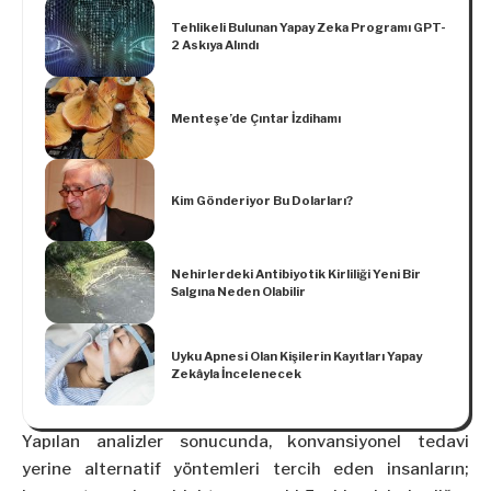
Tehlikeli Bulunan Yapay Zeka Programı GPT-
2 Askıya Alındı
Menteşe’de Çıntar İzdihamı
Kim Gönderiyor Bu Dolarları?
Nehirlerdeki Antibiyotik Kirliliği Yeni Bir
Salgına Neden Olabilir
Uyku Apnesi Olan Kişilerin Kayıtları Yapay
Zekâyla İncelenecek
Yapılan analizler sonucunda, konvansiyonel tedavi
yerine alternatif yöntemleri tercih eden insanların;