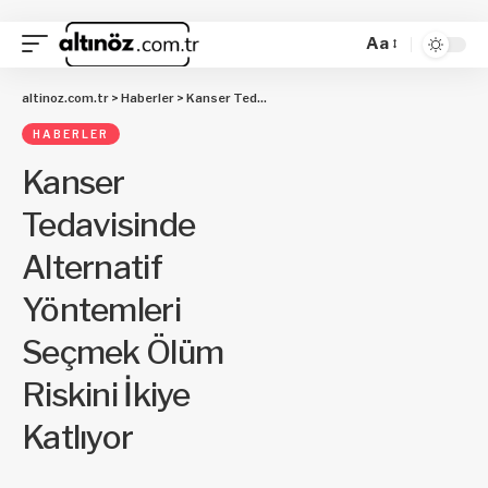
Aa
altinoz.com.tr
>
Haberler
>
Kanser Tedavisinde Alternatif Yöntemleri Seçmek Ölüm Riskini İkiye Katlıyor
HABERLER
Kanser
Tedavisinde
Alternatif
Yöntemleri
Seçmek Ölüm
Riskini İkiye
Katlıyor