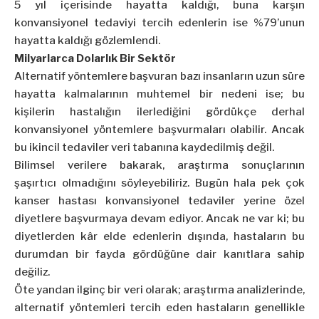
5 yıl içerisinde hayatta kaldığı, buna karşın
konvansiyonel tedaviyi tercih edenlerin ise %79’unun
hayatta kaldığı gözlemlendi.
Milyarlarca Dolarlık Bir Sektör
Alternatif yöntemlere başvuran bazı insanların uzun süre
hayatta kalmalarının muhtemel bir nedeni ise; bu
kişilerin hastalığın ilerlediğini gördükçe derhal
konvansiyonel yöntemlere başvurmaları olabilir. Ancak
bu ikincil tedaviler veri tabanına kaydedilmiş değil.
Bilimsel verilere bakarak, araştırma sonuçlarının
şaşırtıcı olmadığını söyleyebiliriz. Bugün hala pek çok
kanser hastası konvansiyonel tedaviler yerine özel
diyetlere başvurmaya devam ediyor. Ancak ne var ki; bu
diyetlerden kâr elde edenlerin dışında, hastaların bu
durumdan bir fayda gördüğüne dair kanıtlara sahip
değiliz.
Öte yandan ilginç bir veri olarak; araştırma analizlerinde,
alternatif yöntemleri tercih eden hastaların genellikle