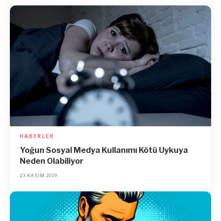
HABERLER
Yoğun Sosyal Medya Kullanımı Kötü Uykuya
Neden Olabiliyor
23 KASIM 2019