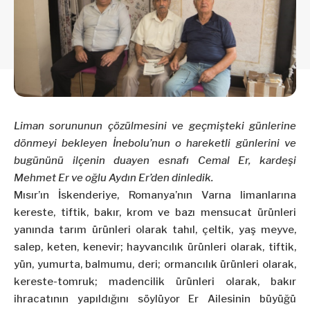
Liman sorununun çözülmesini ve geçmişteki günlerine
dönmeyi bekleyen İnebolu’nun o hareketli günlerini ve
bugününü ilçenin duayen esnafı Cemal Er, kardeşi
Mehmet Er ve oğlu Aydın Er’den dinledik.
Mısır’ın İskenderiye, Romanya’nın Varna limanlarına
kereste, tiftik, bakır, krom ve bazı mensucat ürünleri
yanında tarım ürünleri olarak tahıl, çeltik, yaş meyve,
salep, keten, kenevir; hayvancılık ürünleri olarak, tiftik,
yün, yumurta, balmumu, deri; ormancılık ürünleri olarak,
kereste-tomruk; madencilik ürünleri olarak, bakır
ihracatının yapıldığını söylüyor Er Ailesinin büyüğü