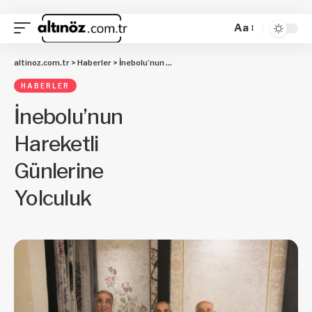
Aa
altinoz.com.tr
>
Haberler
>
İnebolu’nun Hareketli Günlerine Yolculuk
HABERLER
İnebolu’nun
Hareketli
Günlerine
Yolculuk