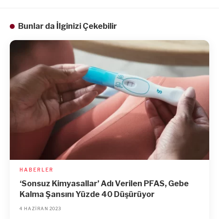
Bunlar da İlginizi Çekebilir
HABERLER
‘Sonsuz Kimyasallar’ Adı Verilen PFAS, Gebe
Kalma Şansını Yüzde 40 Düşürüyor
4 HAZIRAN 2023