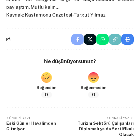
paylaştım. Mutlu kalın…
Kaynak: Kastamonu Gazetesi-Turgut Yılmaz
Ne düşünüyorsunuz?
Beğendim
Beğenmedim
0
0
ÖNCEKI YAZI
SONRAKI YAZI
Eski Günler Hayalimden
Turizm Sektörü Çalışanları
Gitmiyor
Diplomalı ya da Sertifikalı
Olacak