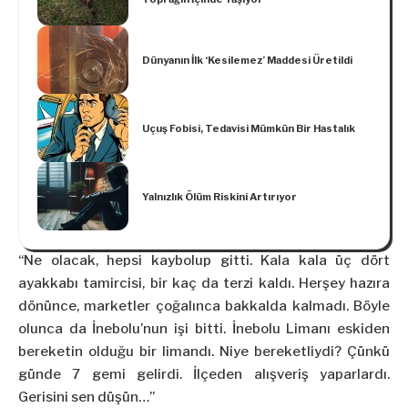
Dünyanın İlk ‘Kesilemez’ Maddesi Üretildi
Uçuş Fobisi, Tedavisi Mümkün Bir Hastalık
Yalnızlık Ölüm Riskini Artırıyor
“Ne olacak, hepsi kaybolup gitti. Kala kala üç dört
ayakkabı tamircisi, bir kaç da terzi kaldı. Herşey hazıra
dönünce, marketler çoğalınca bakkalda kalmadı. Böyle
olunca da İnebolu’nun işi bitti. İnebolu Limanı eskiden
bereketin olduğu bir limandı. Niye bereketliydi? Çünkü
günde 7 gemi gelirdi. İlçeden alışveriş yaparlardı.
Gerisini sen düşün…”