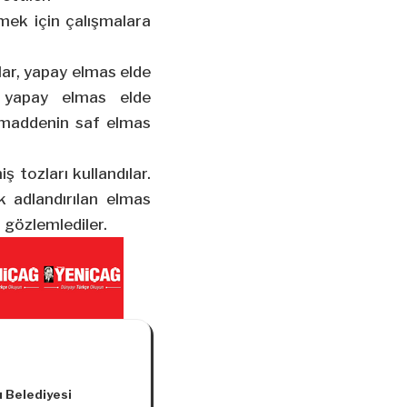
tmek için çalışmalara
lar, yapay elmas elde
n yapay elmas elde
r maddenin saf elmas
 tozları kullandılar.
 adlandırılan elmas
 gözlemlediler.
u Belediyesi