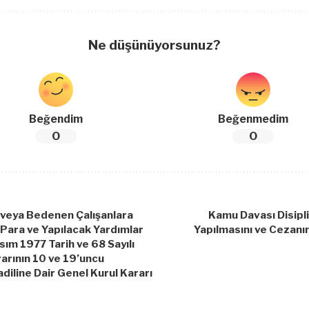
Ne düşünüyorsunuz?
Beğendim
Beğenmedim
0
0
 veya Bedenen Çalışanlara
Kamu Davası Disipl
Para ve Yapılacak Yardımlar
Yapılmasını ve Cezanı
ım 1977 Tarih ve 68 Sayılı
arının 10 ve 19’uncu
diline Dair Genel Kurul Kararı