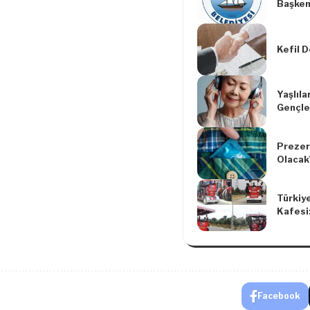
Başken
Günler
Kefil 
Yaşlıla
Gençler
Prezer
Olacak
Türkiye
Kafesi
Facebook