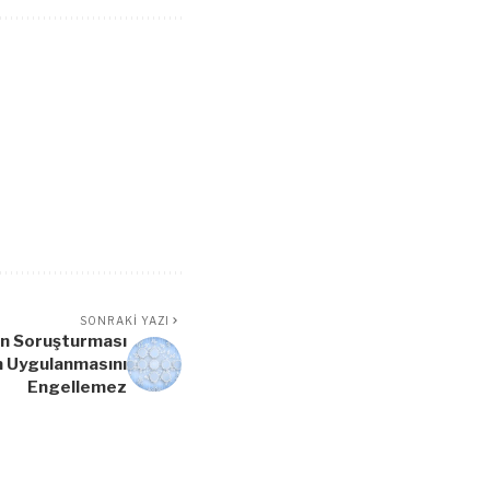
SONRAKI YAZI
in Soruşturması
n Uygulanmasını
Engellemez