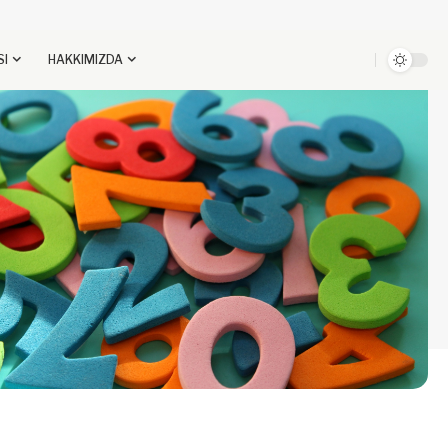
SI
HAKKIMIZDA