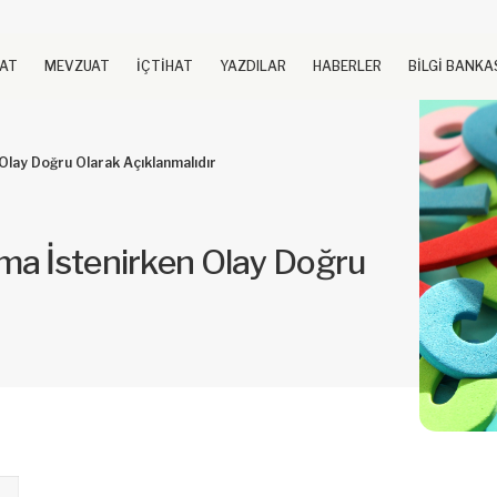
UAT
MEVZUAT
İÇTİHAT
YAZDILAR
HABERLER
BİLGİ BANKA
Olay Doğru Olarak Açıklanmalıdır
ma İstenirken Olay Doğru