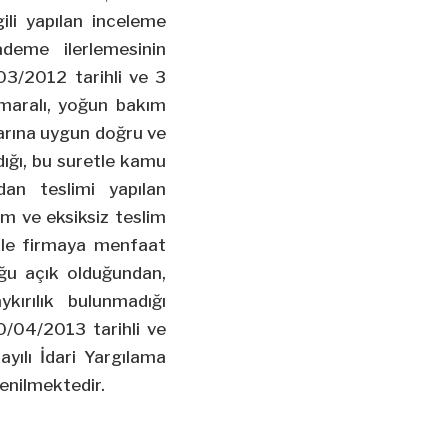
ili yapılan inceleme
deme ilerlemesinin
/03/2012 tarihli ve 3
umaralı, yoğun bakım
larına uygun doğru ve
dığı, bu suretle kamu
dan teslimi yapılan
 ve eksiksiz teslim
tle firmaya menfaat
uğu açık olduğundan,
kırılık bulunmadığı
0/04/2013 tarihli ve
ayılı İdari Yargılama
enilmektedir.