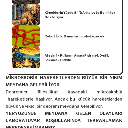
Köpeklerin Yüzde 84’ü Anksiyete Belirtileri
Gösteriyor
Robot İplik, Damarlarımızda Gezecek
Ateşin İlk Kullanım Amacı Pişirmek Değil,
Saklamak Olabilir
MİKROSKOBİK HAREKETLERDEN BÜYÜK BİR YIKIM
MEYDANA GELEBİLİYOR
Depremler fillosilikat kayadaki mikroskobik
hareketlerle başlıyor. Ancak bu küçük hareketlerden
büyük ve yıkıcı bir deprem meydana gelebiliyor.
YERYÜZÜNDE MEYDANA GELEN OLAYLARI
LABORATUVAR KOŞULLARINDA TEKRARLAMAK
NEREDEYSE İMKANSIZ