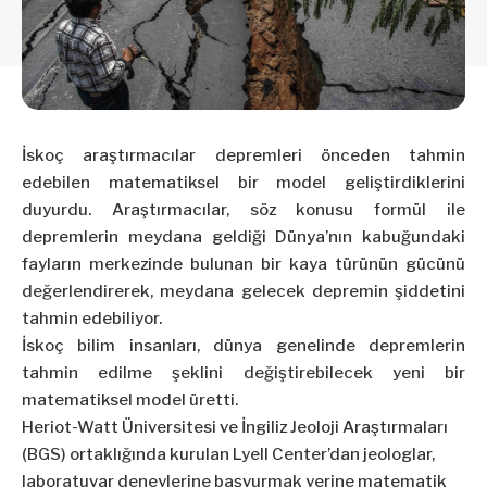
İskoç araştırmacılar depremleri önceden tahmin
edebilen matematiksel bir model geliştirdiklerini
duyurdu. Araştırmacılar, söz konusu formül ile
depremlerin meydana geldiği Dünya’nın kabuğundaki
fayların merkezinde bulunan bir kaya türünün gücünü
değerlendirerek, meydana gelecek depremin şiddetini
tahmin edebiliyor.
İskoç bilim insanları, dünya genelinde depremlerin
tahmin edilme şeklini değiştirebilecek yeni bir
matematiksel model üretti.
Heriot-Watt Üniversitesi ve İngiliz Jeoloji Araştırmaları
(BGS) ortaklığında kurulan Lyell Center’dan jeologlar,
laboratuvar deneylerine başvurmak yerine matematik