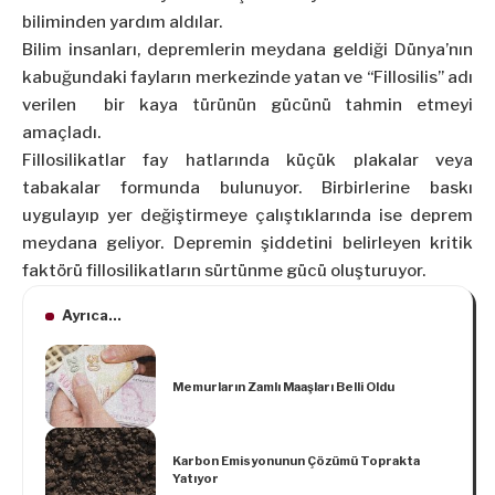
biliminden yardım aldılar.
Bilim insanları, depremlerin meydana geldiği Dünya’nın
kabuğundaki fayların merkezinde yatan ve “Fillosilis” adı
verilen bir kaya türünün gücünü tahmin etmeyi
amaçladı.
Fillosilikatlar fay hatlarında küçük plakalar veya
tabakalar formunda bulunuyor. Birbirlerine baskı
uygulayıp yer değiştirmeye çalıştıklarında ise deprem
meydana geliyor. Depremin şiddetini belirleyen kritik
faktörü fillosilikatların sürtünme gücü oluşturuyor.
Ayrıca...
Memurların Zamlı Maaşları Belli Oldu
Karbon Emisyonunun Çözümü Toprakta
Yatıyor