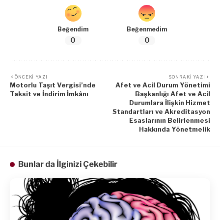
Beğendim
Beğenmedim
0
0
ÖNCEKI YAZI
SONRAKI YAZI
Motorlu Taşıt Vergisi’nde
Afet ve Acil Durum Yönetimi
Taksit ve İndirim İmkânı
Başkanlığı Afet ve Acil
Durumlara İlişkin Hizmet
Standartları ve Akreditasyon
Esaslarının Belirlenmesi
Hakkında Yönetmelik
Bunlar da İlginizi Çekebilir