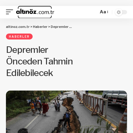
Aa
altinoz.com.tr
>
Haberler
>
Depremler Önceden Tahmin Edilebilecek
HABERLER
Depremler
Önceden Tahmin
Edilebilecek