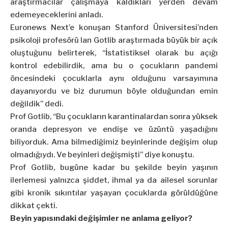
araştırmacılar çalışmaya kaldıkları yerden devam
edemeyeceklerini anladı.
Euronews Next’e konuşan Stanford Üniversitesi’nden
psikoloji profesörü Ian Gotlib araştırmada büyük bir açık
oluştuğunu belirterek, “İstatistiksel olarak bu açığı
kontrol edebilirdik, ama bu o çocukların pandemi
öncesindeki çocuklarla aynı olduğunu varsayımına
dayanıyordu ve biz durumun böyle olduğundan emin
değildik” dedi.
Prof Gotlib, “Bu çocukların karantinalardan sonra yüksek
oranda depresyon ve endişe ve üzüntü yaşadığını
biliyorduk. Ama bilmediğimiz beyinlerinde değişim olup
olmadığıydı. Ve beyinleri değişmişti” diye konuştu.
Prof Gotlib, bugüne kadar bu şekilde beyin yaşının
ilerlemesi yalnızca şiddet, ihmal ya da ailesel sorunlar
gibi kronik sıkıntılar yaşayan çocuklarda görüldüğüne
dikkat çekti.
Beyin yapısındaki değişimler ne anlama geliyor?