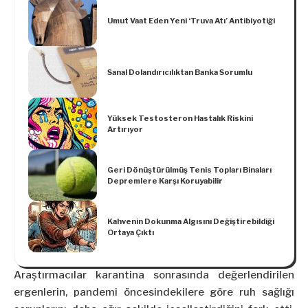
Umut Vaat Eden Yeni ‘Truva Atı’ Antibiyotiği
Sanal Dolandırıcılıktan Banka Sorumlu
Yüksek Testosteron Hastalık Riskini
Artırıyor
Geri Dönüştürülmüş Tenis Topları Binaları
Depremlere Karşı Koruyabilir
Kahvenin Dokunma Algısını Değiştirebildiği
Ortaya Çıktı
Araştırmacılar karantina sonrasında değerlendirilen
ergenlerin, pandemi öncesindekilere göre ruh sağlığı