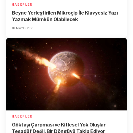
HABERLER
Beyne Yerleştirilen Mikroçip İle Klavyesiz Yazı
Yazmak Mümkün Olabilecek
18 MAYIS 2021
HABERLER
Göktaşı Çarpması ve Kitlesel Yok Oluşlar
Tesadüf Değil, Bir Döngüyü Takip Ediyor