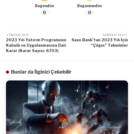
Beğendim
Beğenmedim
0
0
ÖNCEKI YAZI
SONRAKI YAZI
2023 Yılı Yatırım Programının
Saxo Bank’tan 2023 Yılı İçin
Kabulü ve Uygulanmasına Dair
“Çılgın” Tahminler
Karar (Karar Sayısı: 6703)
Bunlar da İlginizi Çekebilir