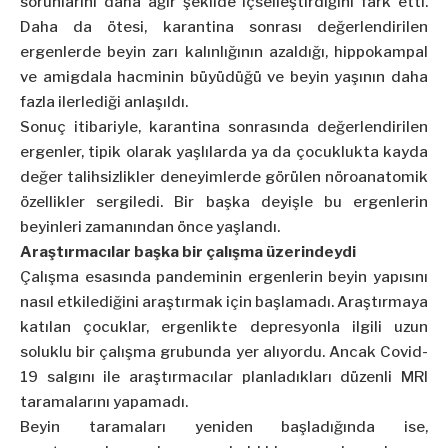
sorunlarını daha ağır şekilde içselleştirdiğini fark etti.
Daha da ötesi, karantina sonrası değerlendirilen
ergenlerde beyin zarı kalınlığının azaldığı, hippokampal
ve amigdala hacminin büyüdüğü ve beyin yaşının daha
fazla ilerlediği anlaşıldı.
Sonuç itibariyle, karantina sonrasında değerlendirilen
ergenler, tipik olarak yaşlılarda ya da çocuklukta kayda
değer talihsizlikler deneyimlerde görülen nöroanatomik
özellikler sergiledi. Bir başka deyişle bu ergenlerin
beyinleri zamanından önce yaşlandı.
Araştırmacılar başka bir çalışma üzerindeydi
Çalışma esasında pandeminin ergenlerin beyin yapısını
nasıl etkilediğini araştırmak için başlamadı. Araştırmaya
katılan çocuklar, ergenlikte depresyonla ilgili uzun
soluklu bir çalışma grubunda yer alıyordu. Ancak Covid-
19 salgını ile araştırmacılar planladıkları düzenli MRI
taramalarını yapamadı.
Beyin taramaları yeniden başladığında ise,