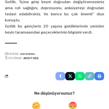
Gotlib, “İçine girip beyni doğrudan değiştiremezsiniz
ama ruh sağlığını, depresyonu, anksiyeteyi doğrudan
tedavi edebilirsiniz. Ve bence bu çok önemli” diye
konuştu.
Gotlib bu gençlerin 20 yaşına geldiklerinde yeniden
beyin taramasından geçeceklerinin bilgisini verdi.
KAYNAK:
euronews.
FOTOĞRAF:
ADDITUDE
Ne düşünüyorsunuz?