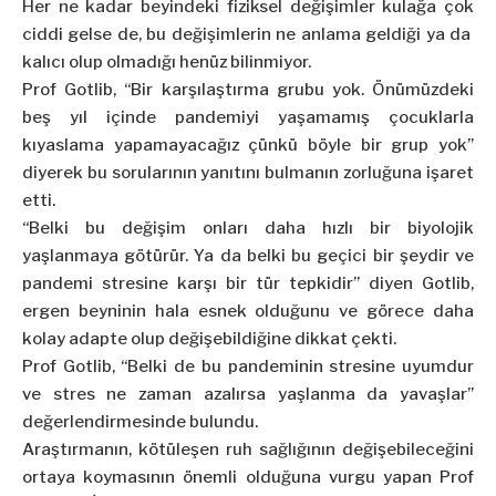
Her ne kadar beyindeki fiziksel değişimler kulağa çok
ciddi gelse de, bu değişimlerin ne anlama geldiği ya da
kalıcı olup olmadığı henüz bilinmiyor.
Prof Gotlib, “Bir karşılaştırma grubu yok. Önümüzdeki
beş yıl içinde pandemiyi yaşamamış çocuklarla
kıyaslama yapamayacağız çünkü böyle bir grup yok”
diyerek bu sorularının yanıtını bulmanın zorluğuna işaret
etti.
“Belki bu değişim onları daha hızlı bir biyolojik
yaşlanmaya götürür. Ya da belki bu geçici bir şeydir ve
pandemi stresine karşı bir tür tepkidir” diyen Gotlib,
ergen beyninin hala esnek olduğunu ve görece daha
kolay adapte olup değişebildiğine dikkat çekti.
Prof Gotlib, “Belki de bu pandeminin stresine uyumdur
ve stres ne zaman azalırsa yaşlanma da yavaşlar”
değerlendirmesinde bulundu.
Araştırmanın, kötüleşen ruh sağlığının değişebileceğini
ortaya koymasının önemli olduğuna vurgu yapan Prof