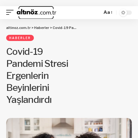
Aa
altinoz.com.tr
>
Haberler
>
Covid-19 Pandemi Stresi Ergenlerin Beyinlerini Yaşlandırdı
HABERLER
Covid-19
Pandemi Stresi
Ergenlerin
Beyinlerini
Yaşlandırdı