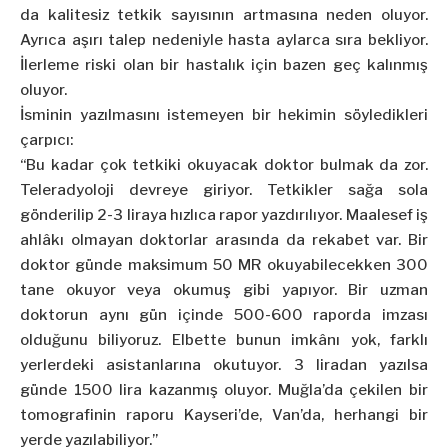
da kalitesiz tetkik sayısının artmasına neden oluyor.
Ayrıca aşırı talep nedeniyle hasta aylarca sıra bekliyor.
İlerleme riski olan bir hastalık için bazen geç kalınmış
oluyor.
İsminin yazılmasını istemeyen bir hekimin söyledikleri
çarpıcı:
“Bu kadar çok tetkiki okuyacak doktor bulmak da zor.
Teleradyoloji devreye giriyor. Tetkikler sağa sola
gönderilip 2-3 liraya hızlıca rapor yazdırılıyor. Maalesef iş
ahlâkı olmayan doktorlar arasında da rekabet var. Bir
doktor günde maksimum 50 MR okuyabilecekken 300
tane okuyor veya okumuş gibi yapıyor. Bir uzman
doktorun aynı gün içinde 500-600 raporda imzası
olduğunu biliyoruz. Elbette bunun imkânı yok, farklı
yerlerdeki asistanlarına okutuyor. 3 liradan yazılsa
günde 1500 lira kazanmış oluyor. Muğla’da çekilen bir
tomografinin raporu Kayseri’de, Van’da, herhangi bir
yerde yazılabiliyor.”