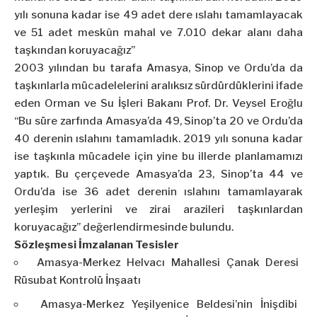
yılı sonuna kadar ise 49 adet dere ıslahı tamamlayacak
ve 51 adet meskûn mahal ve 7.010 dekar alanı daha
taşkından koruyacağız”
2003 yılından bu tarafa Amasya, Sinop ve Ordu’da da
taşkınlarla mücadelelerini aralıksız sürdürdüklerini ifade
eden Orman ve Su İşleri Bakanı Prof. Dr. Veysel Eroğlu
“Bu süre zarfında Amasya’da 49, Sinop’ta 20 ve Ordu’da
40 derenin ıslahını tamamladık. 2019 yılı sonuna kadar
ise taşkınla mücadele için yine bu illerde planlamamızı
yaptık. Bu çerçevede Amasya’da 23, Sinop’ta 44 ve
Ordu’da ise 36 adet derenin ıslahını tamamlayarak
yerleşim yerlerini ve zirai arazileri taşkınlardan
koruyacağız” değerlendirmesinde bulundu.
Sözleşmesi İmzalanan Tesisler
Amasya-Merkez Helvacı Mahallesi Çanak Deresi
Rüsubat Kontrolü İnşaatı
Amasya-Merkez Yeşilyenice Beldesi’nin İnişdibi