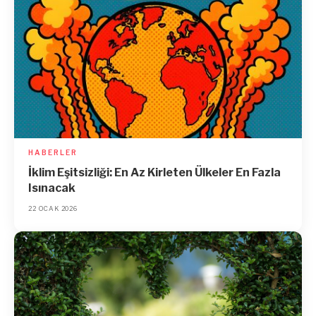
HABERLER
İklim Eşitsizliği: En Az Kirleten Ülkeler En Fazla
Isınacak
22 OCAK 2026