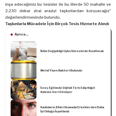
inşa edeceğimiz bu tesisler ile bu illerde 50 mahalle ve
2.230 dekar zirai araziyi taşkınlardan koruyacağız”
değerlendirmesinde bulundu.
Taşkınlarla Mücadele İçin Birçok Tesis Hizmete Alındı
Ayrıca...
İklim Değişikliği Uyku Süresini de Kısaltacak
Metal Yiyen Bakteri Bulundu
İsveç Eğitimde Dijitali Terk Edip Kâğıt
Kaleme Geri Dönüyor
Kadınların Zihin Okumada Erkeklerden Daha
İyi Olduğu İspatlandı