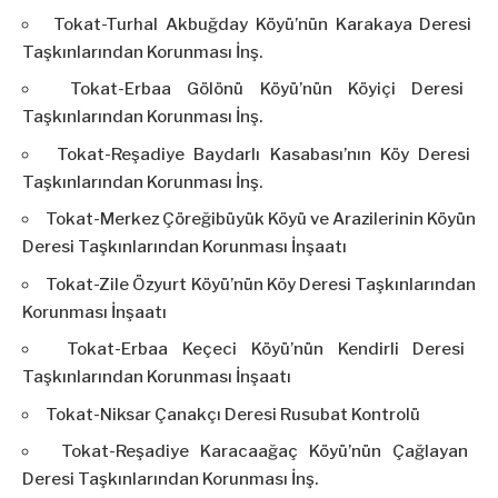
Tokat-Turhal Akbuğday Köyü’nün Karakaya Deresi
Taşkınlarından Korunması İnş.
Tokat-Erbaa Gölönü Köyü’nün Köyiçi Deresi
Taşkınlarından Korunması İnş.
Tokat-Reşadiye Baydarlı Kasabası’nın Köy Deresi
Taşkınlarından Korunması İnş.
Tokat-Merkez Çöreğibüyük Köyü ve Arazilerinin Köyün
Deresi Taşkınlarından Korunması İnşaatı
Tokat-Zile Özyurt Köyü’nün Köy Deresi Taşkınlarından
Korunması İnşaatı
Tokat-Erbaa Keçeci Köyü’nün Kendirli Deresi
Taşkınlarından Korunması İnşaatı
Tokat-Niksar Çanakçı Deresi Rusubat Kontrolü
Tokat-Reşadiye Karacaağaç Köyü’nün Çağlayan
Deresi Taşkınlarından Korunması İnş.