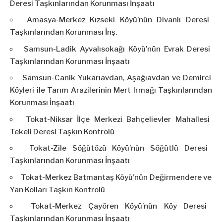
Deresi Taşkınlarından Korunması İnşaatı
Amasya-Merkez Kızseki Köyü’nün Divanlı Deresi
Taşkınlarından Korunması İnş.
Samsun-Ladik Ayvalısokağı Köyü’nün Evrak Deresi
Taşkınlarından Korunması İnşaatı
Samsun-Canik Yukarıavdan, Aşağıavdan ve Demirci
Köyleri ile Tarım Arazilerinin Mert Irmağı Taşkınlarından
Korunması İnşaatı
Tokat-Niksar İlçe Merkezi Bahçelievler Mahallesi
Tekeli Deresi Taşkın Kontrolü
Tokat-Zile Söğütözü Köyü’nün Söğütlü Deresi
Taşkınlarından Korunması İnşaatı
Tokat-Merkez Batmantaş Köyü’nün Değirmendere ve
Yan Kolları Taşkın Kontrolü
Tokat-Merkez Çayören Köyü’nün Köy Deresi
Taşkınlarından Korunması İnşaatı