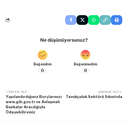
Ne düşünüyorsunuz?
Beğendim
Beğenmedim
0
0
ÖNCEKI YAZI
SONRAKI YAZI
Yapılandırdığınız Borçlarınızı
Tavukçuluk Sektörü Sıkıntıda
www.gib.gov.tr ve Anlaşmalı
Bankalar Aracılığıyla
Ödeyebilirsiniz