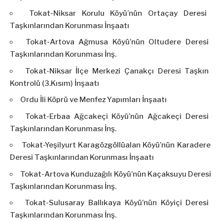
Tokat-Niksar Korulu Köyü’nün Ortaçay Deresi
Taşkınlarından Korunması İnşaatı
Tokat-Artova Ağmusa Köyü’nün Oltudere Deresi
Taşkınlarından Korunması İnş.
Tokat-Niksar İlçe Merkezi Çanakçı Deresi Taşkın
Kontrolü (3.Kısım) İnşaatı
Ordu İli Köprü ve Menfez Yapımları İnşaatı
Tokat-Erbaa Ağcakeçi Köyü’nün Ağcakeçi Deresi
Taşkınlarından Korunması İnş.
Tokat-Yeşilyurt Karagözgöllüalan Köyü’nün Karadere
Deresi Taşkınlarından Korunması İnşaatı
Tokat-Artova Kunduzağılı Köyü’nün Kaçaksuyu Deresi
Taşkınlarından Korunması İnş.
Tokat-Sulusaray Ballıkaya Köyü’nün Köyiçi Deresi
Taşkınlarından Korunması İnş.