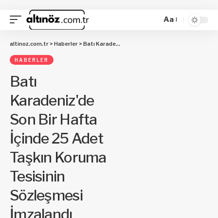
Aa
altinoz.com.tr
>
Haberler
>
Batı Karadeniz'de Son Bir Hafta İçinde 25 Adet Taşkın Koruma Tesisinin Sözleşmesi İmzalandı
HABERLER
Batı
Karadeniz'de
Son Bir Hafta
İçinde 25 Adet
Taşkın Koruma
Tesisinin
Sözleşmesi
İmzalandı