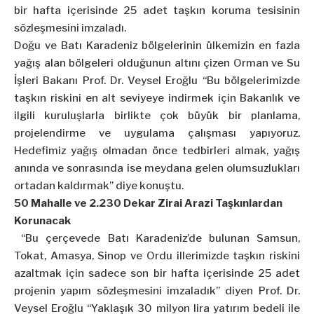
bir hafta içerisinde 25 adet taşkın koruma tesisinin
sözleşmesini imzaladı.
Doğu ve Batı Karadeniz bölgelerinin ülkemizin en fazla
yağış alan bölgeleri olduğunun altını çizen Orman ve Su
İşleri Bakanı Prof. Dr. Veysel Eroğlu “Bu bölgelerimizde
taşkın riskini en alt seviyeye indirmek için Bakanlık ve
ilgili kuruluşlarla birlikte çok büyük bir planlama,
projelendirme ve uygulama çalışması yapıyoruz.
Hedefimiz yağış olmadan önce tedbirleri almak, yağış
anında ve sonrasında ise meydana gelen olumsuzlukları
ortadan kaldırmak” diye konuştu.
50 Mahalle ve 2.230 Dekar Zirai Arazi Taşkınlardan
Korunacak
“Bu çerçevede Batı Karadeniz’de bulunan Samsun,
Tokat, Amasya, Sinop ve Ordu illerimizde taşkın riskini
azaltmak için sadece son bir hafta içerisinde 25 adet
projenin yapım sözleşmesini imzaladık” diyen Prof. Dr.
Veysel Eroğlu “Yaklaşık 30 milyon lira yatırım bedeli ile