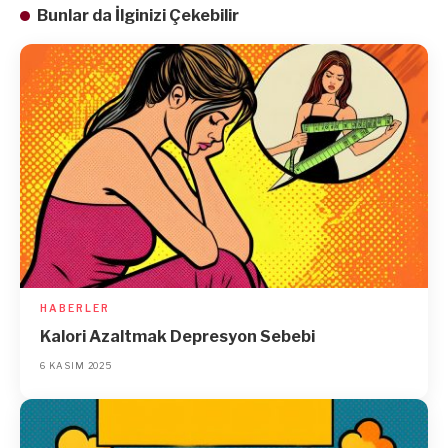
Bunlar da İlginizi Çekebilir
HABERLER
Kalori Azaltmak Depresyon Sebebi
6 KASIM 2025