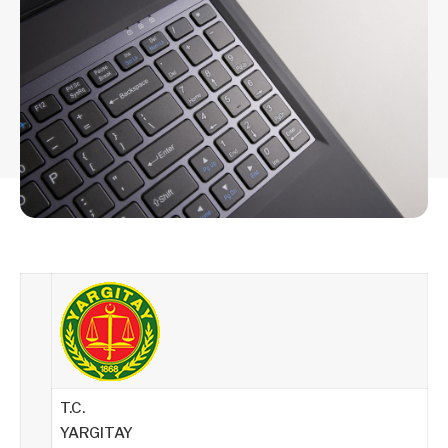
T.C.
YARGITAY