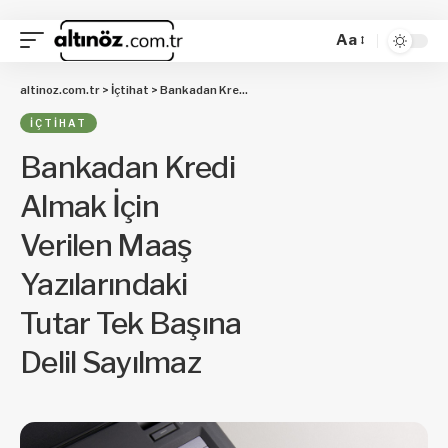
Aa
altinoz.com.tr
>
İçtihat
>
Bankadan Kredi Almak İçin Verilen Maaş Yazılarındaki Tutar Tek Başına Delil Sayılmaz
İÇTIHAT
Bankadan Kredi
Almak İçin
Verilen Maaş
Yazılarındaki
Tutar Tek Başına
Delil Sayılmaz