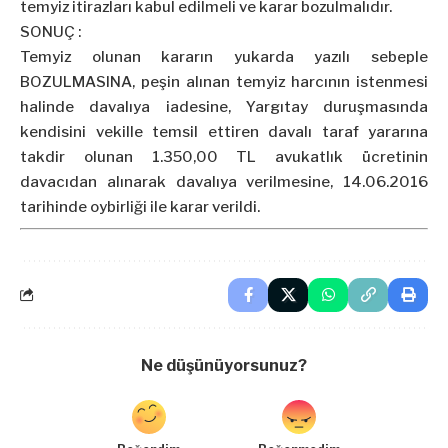
temyiz itirazları kabul edilmeli ve karar bozulmalıdır.
SONUÇ :
Temyiz olunan kararın yukarda yazılı sebeple
BOZULMASINA, peşin alınan temyiz harcının istenmesi
halinde davalıya iadesine, Yargıtay duruşmasında
kendisini vekille temsil ettiren davalı taraf yararına
takdir olunan 1.350,00 TL avukatlık ücretinin
davacıdan alınarak davalıya verilmesine, 14.06.2016
tarihinde oybirliği ile karar verildi.
Ne düşünüyorsunuz?