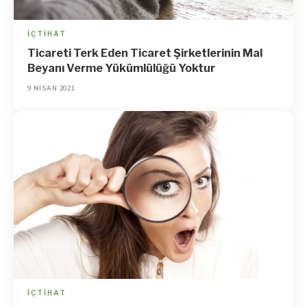
İÇTIHAT
Ticareti Terk Eden Ticaret Şirketlerinin Mal
Beyanı Verme Yükümlülüğü Yoktur
9 NISAN 2021
İÇTIHAT