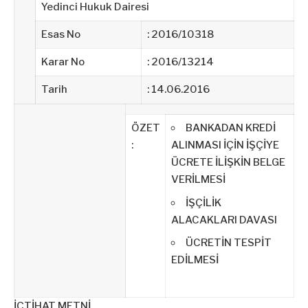
Yedinci Hukuk Dairesi
Esas No
: 2016/10318
Karar No
: 2016/13214
Tarih
: 14.06.2016
ÖZET
BANKADAN KREDİ
:
ALINMASI İÇİN İŞÇİYE
ÜCRETE İLİŞKİN BELGE
VERİLMESİ
İŞÇİLİK
ALACAKLARI DAVASI
ÜCRETİN TESPİT
EDİLMESİ
İÇTİHAT METNİ