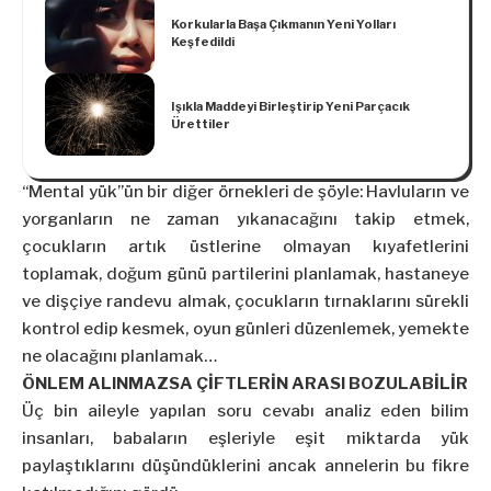
Korkularla Başa Çıkmanın Yeni Yolları
Keşfedildi
Işıkla Maddeyi Birleştirip Yeni Parçacık
Ürettiler
“Mental yük”ün bir diğer örnekleri de şöyle: Havluların ve
yorganların ne zaman yıkanacağını takip etmek,
çocukların artık üstlerine olmayan kıyafetlerini
toplamak, doğum günü partilerini planlamak, hastaneye
ve dişçiye randevu almak, çocukların tırnaklarını sürekli
kontrol edip kesmek, oyun günleri düzenlemek, yemekte
ne olacağını planlamak…
ÖNLEM ALINMAZSA ÇİFTLERİN ARASI BOZULABİLİR
Üç bin aileyle yapılan soru cevabı analiz eden bilim
insanları, babaların eşleriyle eşit miktarda yük
paylaştıklarını düşündüklerini ancak annelerin bu fikre