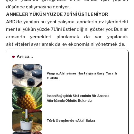
düşünce çalışmasına deniyor.
ANNELER YÜKÜN YÜZDE 70’İNİ ÜSTLENİYOR
ABD’de yapılan bu yeni çalışma, annelerin ev işlerindeki
mental yükün yüzde 71’ini üstlendiğini gösteriyor. Bunlar
arasında yemekleri planlamak da var, yapılacak
aktiviteleri ayarlamak da, ev ekonomisini yönetmek de.
Ayrıca...
Viagra, Alzheimer Hastalığına Karşı Yararlı
Olabilir
İnsan Bağışıklık Sisteminin Bir Ananas
Ağırlığında Olduğu Bulundu
Türk Gençlerden Akıllı Saksı