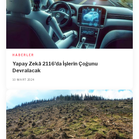
HABERLER
Yapay Zekâ 2116’da İşlerin Çoğunu
Devralacak
10 MART 2024