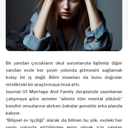
Bir yandan çocukların okul sorunlarıyla ilgilenip diğer
yandan evde her şeyin yolunda gitmesini sağlamak
kolay bir iş değil. Bilim insanları da bunu doğrular
nitelikteki bir araştırmaya imza attı.
Journal Of Marriage And Family dergisinde yayınlanan
çalışmaya göre anneler “ailenin tüm mental yükünü”
kendini omuzlarına alırken, babalar genelde arka planda
kalıyor.
“Bilişsel ev işçiliği” olarak da bilinen bu yük, evdeki her
şeyin yolunda gittiğinden emin olmak için yapılan