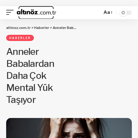
Aa
altinoz.com.tr
>
Haberler
>
Anneler Babalardan Daha Çok Mental Yük Taşıyor
HABERLER
Anneler
Babalardan
Daha Çok
Mental Yük
Taşıyor