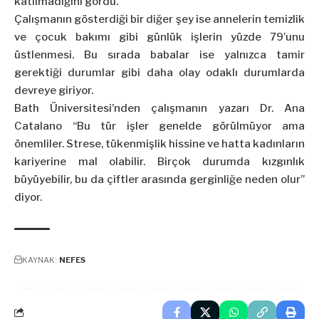
katılmadığını gördü.
Çalışmanın gösterdiği bir diğer şey ise annelerin temizlik
ve çocuk bakımı gibi günlük işlerin yüzde 79’unu
üstlenmesi. Bu sırada babalar ise yalnızca tamir
gerektiği durumlar gibi daha olay odaklı durumlarda
devreye giriyor.
Bath Üniversitesi’nden çalışmanın yazarı Dr. Ana
Catalano “Bu tür işler genelde görülmüyor ama
önemliler. Strese, tükenmişlik hissine ve hatta kadınların
kariyerine mal olabilir. Birçok durumda kızgınlık
büyüyebilir, bu da çiftler arasında gerginliğe neden olur”
diyor.
KAYNAK:
NEFES