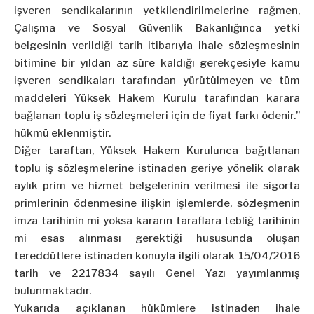
işveren sendikalarının yetkilendirilmelerine rağmen,
Çalışma ve Sosyal Güvenlik Bakanlığınca yetki
belgesinin verildiği tarih itibarıyla ihale sözleşmesinin
bitimine bir yıldan az süre kaldığı gerekçesiyle kamu
işveren sendikaları tarafından yürütülmeyen ve tüm
maddeleri Yüksek Hakem Kurulu tarafından karara
bağlanan toplu iş sözleşmeleri için de fiyat farkı ödenir.”
hükmü eklenmiştir.
Diğer taraftan, Yüksek Hakem Kurulunca bağıtlanan
toplu iş sözleşmelerine istinaden geriye yönelik olarak
aylık prim ve hizmet belgelerinin verilmesi ile sigorta
primlerinin ödenmesine ilişkin işlemlerde, sözleşmenin
imza tarihinin mi yoksa kararın taraflara tebliğ tarihinin
mi esas alınması gerektiği hususunda oluşan
tereddütlere istinaden konuyla ilgili olarak 15/04/2016
tarih ve 2217834 sayılı Genel Yazı yayımlanmış
bulunmaktadır.
Yukarıda açıklanan hükümlere istinaden ihale