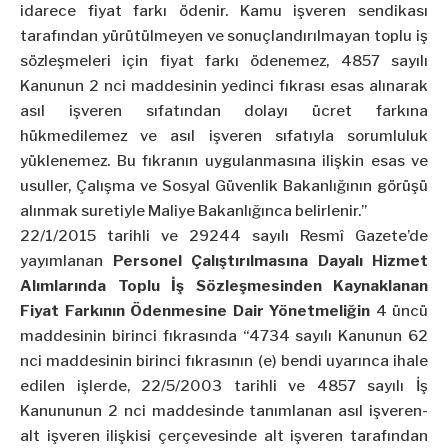
idarece fiyat farkı ödenir. Kamu işveren sendikası
tarafından yürütülmeyen ve sonuçlandırılmayan toplu iş
sözleşmeleri için fiyat farkı ödenemez, 4857 sayılı
Kanunun 2 nci maddesinin yedinci fıkrası esas alınarak
asıl işveren sıfatından dolayı ücret farkına
hükmedilemez ve asıl işveren sıfatıyla sorumluluk
yüklenemez. Bu fıkranın uygulanmasına ilişkin esas ve
usuller, Çalışma ve Sosyal Güvenlik Bakanlığının görüşü
alınmak suretiyle Maliye Bakanlığınca belirlenir.”
22/1/2015 tarihli ve 29244 sayılı Resmî Gazete’de
yayımlanan
Personel Çalıştırılmasına Dayalı Hizmet
Alımlarında Toplu İş Sözleşmesinden Kaynaklanan
Fiyat Farkının Ödenmesine Dair Yönetmeliğin
4 üncü
maddesinin birinci fıkrasında “4734 sayılı Kanunun 62
nci maddesinin birinci fıkrasının (e) bendi uyarınca ihale
edilen işlerde, 22/5/2003 tarihli ve 4857 sayılı İş
Kanununun 2 nci maddesinde tanımlanan asıl işveren-
alt işveren ilişkisi çerçevesinde alt işveren tarafından