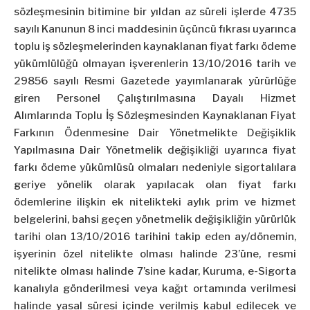
sözleşmesinin bitimine bir yıldan az süreli işlerde 4735
sayılı Kanunun 8 inci maddesinin üçüncü fıkrası uyarınca
toplu iş sözleşmelerinden kaynaklanan fiyat farkı ödeme
yükümlülüğü olmayan işverenlerin 13/10/2016 tarih ve
29856 sayılı Resmi Gazetede yayımlanarak yürürlüğe
giren Personel Çalıştırılmasına Dayalı Hizmet
Alımlarında Toplu İş Sözleşmesinden Kaynaklanan Fiyat
Farkının Ödenmesine Dair Yönetmelikte Değişiklik
Yapılmasına Dair Yönetmelik değişikliği uyarınca fiyat
farkı ödeme yükümlüsü olmaları nedeniyle sigortalılara
geriye yönelik olarak yapılacak olan fiyat farkı
ödemlerine ilişkin ek nitelikteki aylık prim ve hizmet
belgelerini, bahsi geçen yönetmelik değişikliğin yürürlük
tarihi olan 13/10/2016 tarihini takip eden ay/dönemin,
işyerinin özel nitelikte olması halinde 23’üne, resmi
nitelikte olması halinde 7’sine kadar, Kuruma, e-Sigorta
kanalıyla gönderilmesi veya kağıt ortamında verilmesi
halinde yasal süresi içinde verilmiş kabul edilecek ve