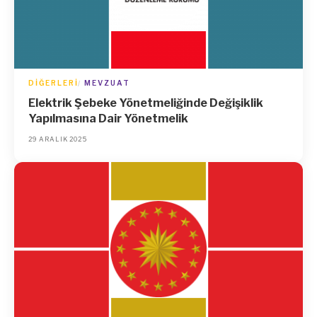
DIĞERLERI
MEVZUAT
Elektrik Şebeke Yönetmeliğinde Değişiklik
Yapılmasına Dair Yönetmelik
29 ARALIK 2025