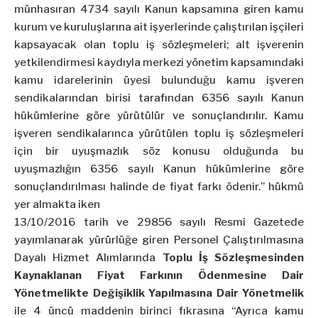
münhasıran 4734 sayılı Kanun kapsamına giren kamu
kurum ve kuruluşlarına ait işyerlerinde çalıştırılan işçileri
kapsayacak olan toplu iş sözleşmeleri; alt işverenin
yetkilendirmesi kaydıyla merkezi yönetim kapsamındaki
kamu idarelerinin üyesi bulunduğu kamu işveren
sendikalarından birisi tarafından 6356 sayılı Kanun
hükümlerine göre yürütülür ve sonuçlandırılır. Kamu
işveren sendikalarınca yürütülen toplu iş sözleşmeleri
için bir uyuşmazlık söz konusu olduğunda bu
uyuşmazlığın 6356 sayılı Kanun hükümlerine göre
sonuçlandırılması halinde de fiyat farkı ödenir.” hükmü
yer almakta iken
13/10/2016 tarih ve 29856 sayılı Resmi Gazetede
yayımlanarak yürürlüğe giren Personel Çalıştırılmasına
Dayalı Hizmet Alımlarında
Toplu İş Sözleşmesinden
Kaynaklanan Fiyat Farkının Ödenmesine Dair
Yönetmelikte Değişiklik Yapılmasına Dair Yönetmelik
ile 4 üncü maddenin birinci fıkrasına “Ayrıca kamu