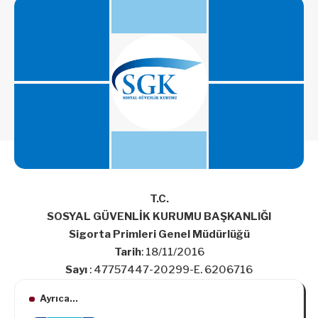
T.C.
SOSYAL GÜVENLİK KURUMU BAŞKANLIĞI
Sigorta Primleri Genel Müdürlüğü
Tarih
: 18/11/2016
Sayı
: 47757447-20299-E. 6206716
Ayrıca...