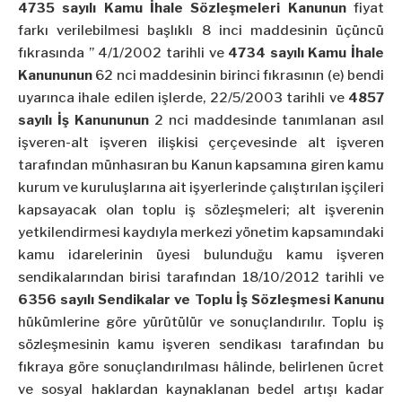
4735 sayılı Kamu İhale Sözleşmeleri Kanunun
fiyat
farkı verilebilmesi başlıklı 8 inci maddesinin üçüncü
fıkrasında ” 4/1/2002 tarihli ve
4734 sayılı Kamu İhale
Kanununun
62 nci maddesinin birinci fıkrasının (e) bendi
uyarınca ihale edilen işlerde, 22/5/2003 tarihli ve
4857
sayılı İş Kanununun
2 nci maddesinde tanımlanan asıl
işveren-alt işveren ilişkisi çerçevesinde alt işveren
tarafından münhasıran bu Kanun kapsamına giren kamu
kurum ve kuruluşlarına ait işyerlerinde çalıştırılan işçileri
kapsayacak olan toplu iş sözleşmeleri; alt işverenin
yetkilendirmesi kaydıyla merkezi yönetim kapsamındaki
kamu idarelerinin üyesi bulunduğu kamu işveren
sendikalarından birisi tarafından 18/10/2012 tarihli ve
6356 sayılı Sendikalar ve Toplu İş Sözleşmesi Kanunu
hükümlerine göre yürütülür ve sonuçlandırılır. Toplu iş
sözleşmesinin kamu işveren sendikası tarafından bu
fıkraya göre sonuçlandırılması hâlinde, belirlenen ücret
ve sosyal haklardan kaynaklanan bedel artışı kadar