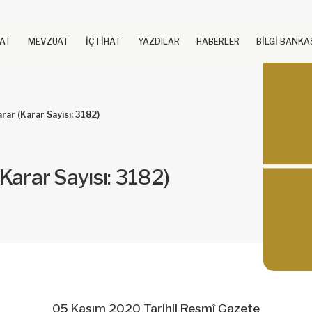
UAT
MEVZUAT
İÇTİHAT
YAZDILAR
HABERLER
BİLGİ BANKA
arar (Karar Sayısı: 3182)
(Karar Sayısı: 3182)
05 Kasım 2020 Tarihli Resmî Gazete