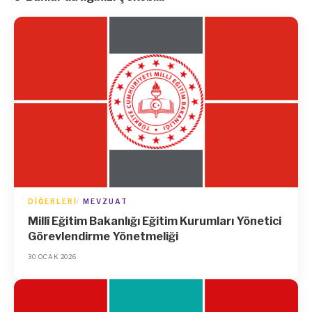
DIĞERLERI
MEVZUAT
Millî Eğitim Bakanlığı Eğitim Kurumları Yönetici
Görevlendirme Yönetmeliği
30 OCAK 2026