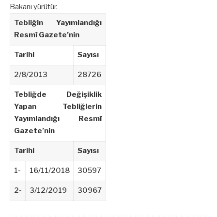
Bakanı yürütür.
Tebliğin Yayımlandığı
Resmî Gazete’nin
Tarihi
Sayısı
2/8/2013
28726
Tebliğde Değişiklik
Yapan Tebliğlerin
Yayımlandığı Resmî
Gazete’nin
Tarihi
Sayısı
1-
16/11/2018
30597
2-
3/12/2019
30967