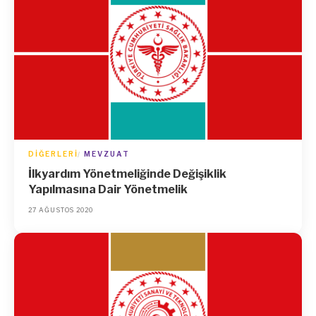
DIĞERLERI
MEVZUAT
İlkyardım Yönetmeliğinde Değişiklik
Yapılmasına Dair Yönetmelik
27 AĞUSTOS 2020