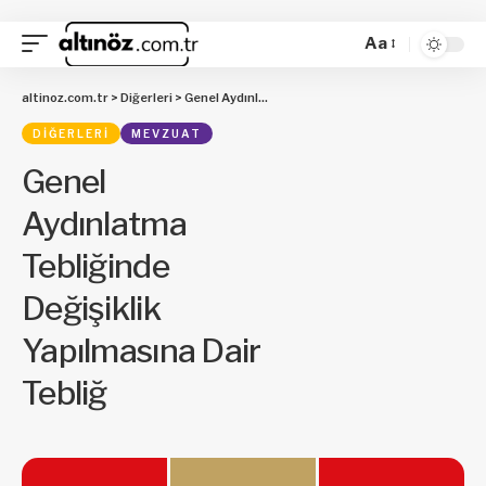
Aa
altinoz.com.tr
>
Diğerleri
>
Genel Aydınlatma Tebliğinde Değişiklik Yapılmasına Dair Tebliğ
DIĞERLERI
MEVZUAT
Genel
Aydınlatma
Tebliğinde
Değişiklik
Yapılmasına Dair
Tebliğ