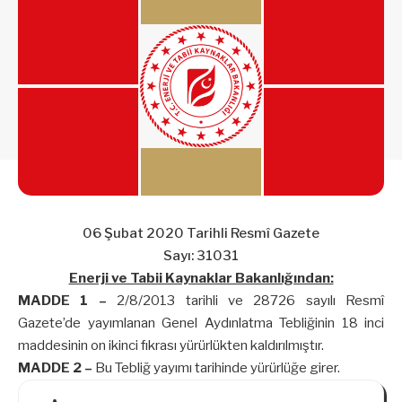
06 Şubat 2020 Tarihli Resmî Gazete
Sayı: 31031
Enerji ve Tabii Kaynaklar Bakanlığından:
MADDE 1 –
2/8/2013 tarihli ve 28726 sayılı Resmî
Gazete’de yayımlanan Genel Aydınlatma Tebliğinin 18 inci
maddesinin on ikinci fıkrası yürürlükten kaldırılmıştır.
MADDE 2 –
Bu Tebliğ yayımı tarihinde yürürlüğe girer.